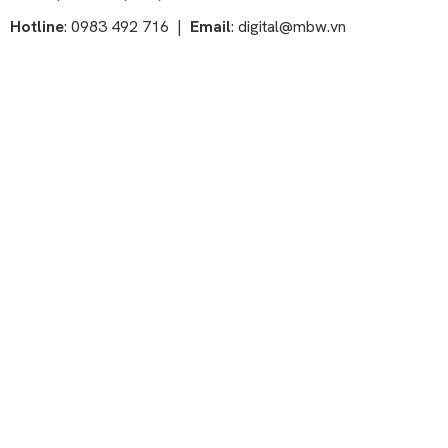
Hotline
: 0983 492 716 |
Email
:
digital@mbw.vn