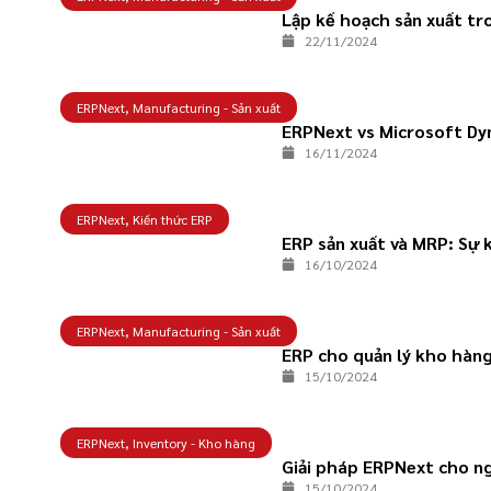
Lập kế hoạch sản xuất tr
22/11/2024
ERPNext
,
Manufacturing - Sản xuất
ERPNext vs Microsoft Dy
16/11/2024
ERPNext
,
Kiến thức ERP
ERP sản xuất và MRP: Sự k
16/10/2024
ERPNext
,
Manufacturing - Sản xuất
ERP cho quản lý kho hàng
15/10/2024
ERPNext
,
Inventory - Kho hàng
Giải pháp ERPNext cho n
15/10/2024