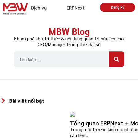
Dịch vụ
ERPNext
Đăng ký
MBW Blog
Khám phá kho tri thức & nội dung quản trị hữu ích cho
CEO/Manager trong thời đại số
Bài viết nổi bật
Tổng quan ERPNext + Mob
Trong môi trường kinh doanh đang
cầu liên...