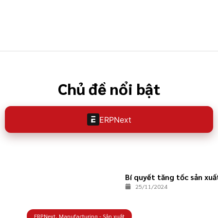
Chủ đề nổi bật
ERPNext
Bí quyết tăng tốc sản xu
25/11/2024
ERPNext
,
Manufacturing - Sản xuất