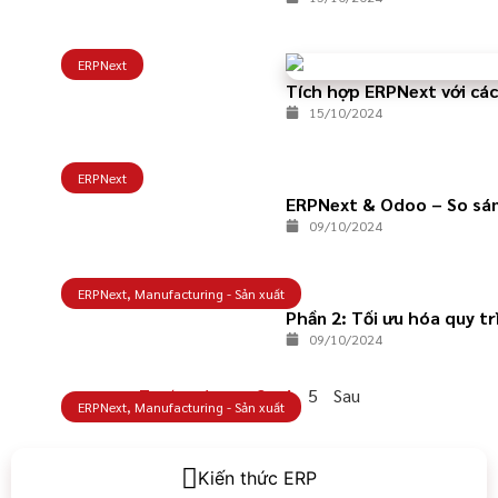
ERPNext
Tích hợp ERPNext với các
15/10/2024
ERPNext
ERPNext & Odoo – So sánh 
09/10/2024
ERPNext
,
Manufacturing - Sản xuất
Phần 2: Tối ưu hóa quy tr
09/10/2024
Trước
1
…
3
4
5
Sau
ERPNext
,
Manufacturing - Sản xuất
Kiến thức ERP