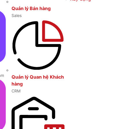
Quản lý Bán hàng
Sales
am
Quản lý Quan hệ Khách
hàng
CRM