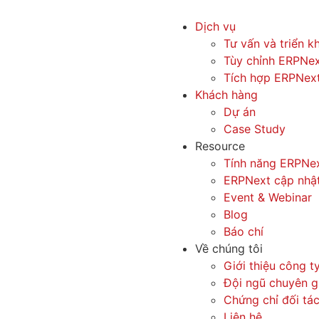
Dịch vụ
Tư vấn và triển k
Tùy chỉnh ERPNe
Tích hợp ERPNex
Khách hàng
Dự án
Case Study
Resource
Tính năng ERPNe
ERPNext cập nhậ
Event & Webinar
Blog
Báo chí
Về chúng tôi
Giới thiệu công t
Đội ngũ chuyên g
Chứng chỉ đối tá
Liên hệ