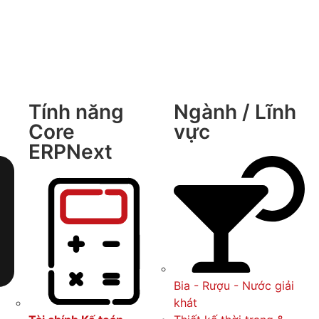
Tính năng
Ngành / Lĩnh
Core
vực
ERPNext
Bia - Rượu - Nước giải
khát