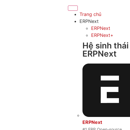
Trang chủ
ERPNext
ERPNext
ERPNext+
Hệ sinh thái
ERPNext
ERPNext
#1 ERP Open-source