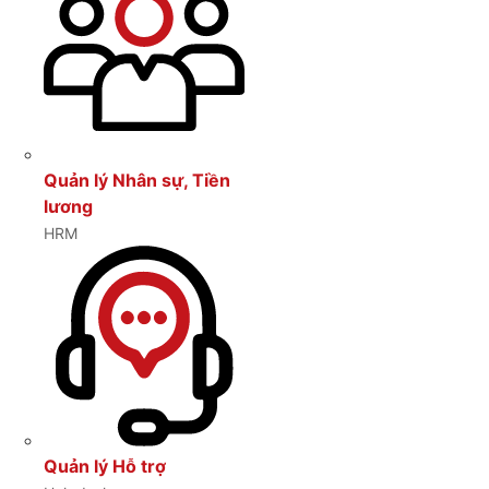
Quản lý Nhân sự, Tiền
lương
HRM
Quản lý Hỗ trợ