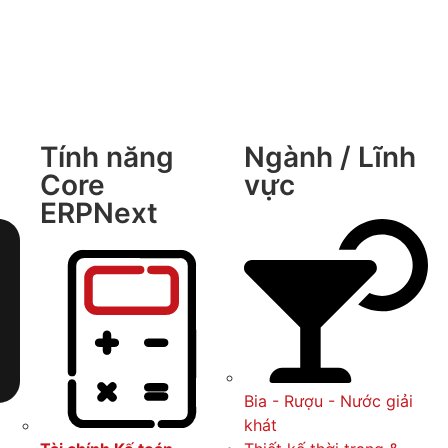
Tính năng
Ngành / Lĩnh
Core
vực
ERPNext
Bia - Rượu - Nước giải
khát