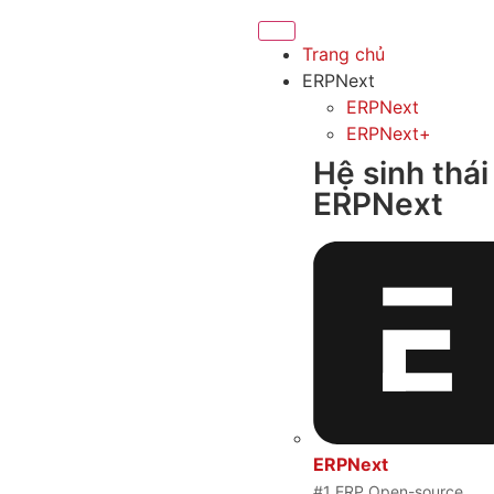
Trang chủ
ERPNext
ERPNext
ERPNext+
Hệ sinh thái
ERPNext
ERPNext
#1 ERP Open-source