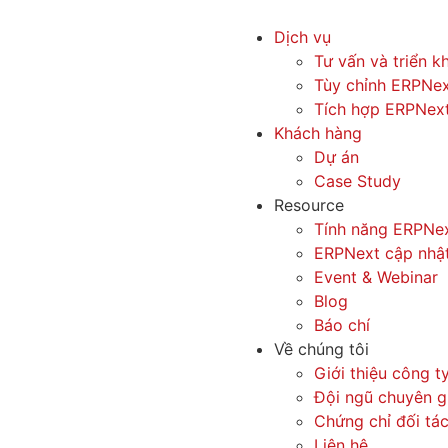
Dịch vụ
Tư vấn và triển k
Tùy chỉnh ERPNe
Tích hợp ERPNex
Khách hàng
Dự án
Case Study
Resource
Tính năng ERPNe
ERPNext cập nhậ
Event & Webinar
Blog
Báo chí
Về chúng tôi
Giới thiệu công t
Đội ngũ chuyên g
Chứng chỉ đối tá
Liên hệ