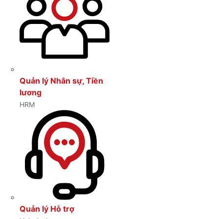
Quản lý Nhân sự, Tiền
lương
HRM
Quản lý Hỗ trợ