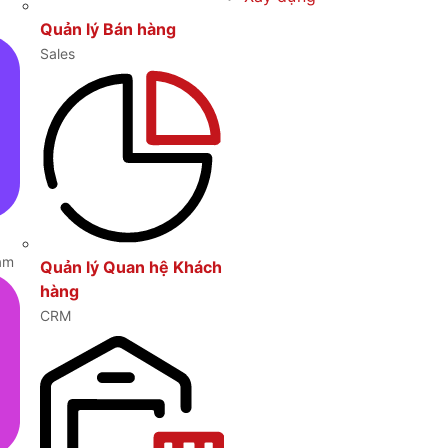
Quản lý Bán hàng
Sales
am
Quản lý Quan hệ Khách
hàng
CRM