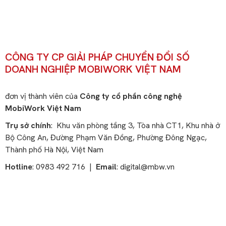
CÔNG TY CP GIẢI PHÁP CHUYỂN ĐỔI SỐ
DOANH NGHIỆP MOBIWORK VIỆT NAM
đơn vị thành viên của
Công ty cổ phần công nghệ
MobiWork Việt Nam
Trụ sở chính
: Khu văn phòng tầng 3, Tòa nhà CT1, Khu nhà ở
Bộ Công An, Đường Phạm Văn Đồng, Phường Đông Ngạc,
Thành phố Hà Nội, Việt Nam
Hotline
: 0983 492 716 |
Email
:
digital@mbw.vn