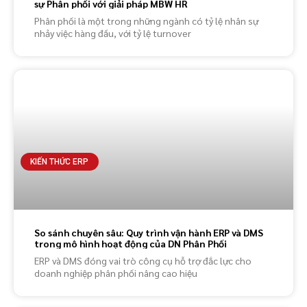
sự Phân phối với giải pháp MBW HR
Phân phối là một trong những ngành có tỷ lệ nhân sự
nhảy việc hàng đầu, với tỷ lệ turnover
KIẾN THỨC ERP
So sánh chuyên sâu: Quy trình vận hành ERP và DMS
trong mô hình hoạt động của DN Phân Phối
ERP và DMS đóng vai trò công cụ hỗ trợ đắc lực cho
doanh nghiệp phân phối nâng cao hiệu