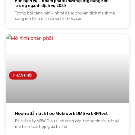
ERP dịch vụ – Khám phá xu hướng ứng dụng ERP
trong ngành dịch vụ 2025
Trong bối cảnh nền kinh tế đang chuyển dịch mạnh mẽ
sang mô hình dịch vụ và tri thức, các
PHÂN PHỐI
Hướng dẫn tích hợp Mobiwork DMS và ERPNext
Bài viết này MBW Digital sẽ cung cấp thông tin chi tiết về
mô hình tích hợp giữa hai hệ