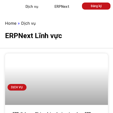
Dịch vụ
ERPNext
Đăng ký
Home
»
Dịch vụ
ERPNext Lĩnh vực
DỊCH VỤ