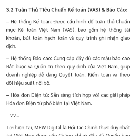
3.2 Tuân Thủ Tiêu Chuẩn Kế toán (VAS) & Báo Cáo:
– Hệ thống Kế toán: Được cấu hình để tuân thủ Chuẩn
mực Kế toán Việt Nam (VAS), bao gồm hệ thống tài
khoản, bút toán hạch toán và quy trình ghi nhận giao
dịch.
– Hệ thống Báo cáo: Cung cấp đầy đủ các mẫu báo cáo
Bắt buộc và Quản trị theo quy định của Việt Nam, giúp
doanh nghiệp dễ dàng Quyết toán, Kiểm toán và theo
dõi hiệu suất nội bộ.
– Hóa đơn Điện tử: Sẵn sàng tích hợp với các giải pháp
Hóa đơn Điện tử phổ biến tại Việt Nam.
– v.v…
Tới hiện tại, MBW Digital là Đối tác Chính thức duy nhất
tại Việt Nam được cấp Chứng chỉ và đầy đủ Quyền hạn