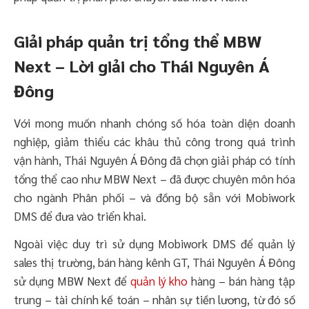
Giải pháp quản trị tổng thể MBW
Next – Lời giải cho Thái Nguyên Á
Đông
Với mong muốn nhanh chóng số hóa toàn diện doanh
nghiệp, giảm thiểu các khâu thủ công trong quá trình
vận hành, Thái Nguyên Á Đông đã chọn giải pháp có tính
tổng thể cao như MBW Next – đã được chuyên môn hóa
cho ngành Phân phối – và đồng bộ sẵn với Mobiwork
DMS để đưa vào triển khai.
Ngoài việc duy trì sử dụng Mobiwork DMS để quản lý
sales thị trường, bán hàng kênh GT, Thái Nguyên Á Đông
sử dụng MBW Next để
quản lý kho
hàng – bán hàng tập
trung – tài chính kế toán – nhân sự tiền lương, từ đó số