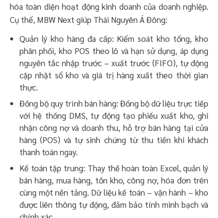
hóa toàn diện hoạt động kinh doanh của doanh nghiệp.
Cụ thể, MBW Next giúp Thái Nguyên Á Đông:
Quản lý kho hàng đa cấp: Kiểm soát kho tổng, kho
phân phối, kho POS theo lô và hạn sử dụng, áp dụng
nguyên tắc nhập trước – xuất trước (FIFO), tự động
cập nhật sổ kho và giá trị hàng xuất theo thời gian
thực.
Đồng bộ quy trình bán hàng: Đồng bộ dữ liệu trực tiếp
với hệ thống DMS, tự động tạo phiếu xuất kho, ghi
nhận công nợ và doanh thu, hỗ trợ bán hàng tại cửa
hàng (POS) và tự sinh chứng từ thu tiền khi khách
thanh toán ngay.
Kế toán tập trung: Thay thế hoàn toàn Excel, quản lý
bán hàng, mua hàng, tồn kho, công nợ, hóa đơn trên
cùng một nền tảng. Dữ liệu kế toán – vận hành – kho
được liên thông tự động, đảm bảo tính minh bạch và
chính xác.