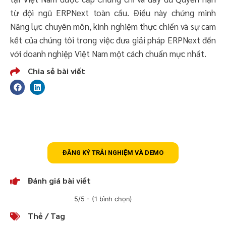
từ đội ngũ ERPNext toàn cầu. Điều này chứng minh
Năng lực chuyên môn, kinh nghiệm thực chiến và sự cam
kết của chúng tôi trong việc đưa giải pháp ERPNext đến
với doanh nghiệp Việt Nam một cách chuẩn mực nhất.
Chia sẻ bài viết
Đăng ký trải nghiệm ERPNext mã nguồn
mở và miễn phí #1 tùy chỉnh linh hoạt theo
từng lĩnh vực
ĐĂNG KÝ TRẢI NGHIỆM VÀ DEMO
Đánh giá bài viết
5/5 - (1 bình chọn)
Thẻ / Tag