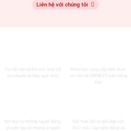
Liên hệ với chúng tôi
0983 492 716
MBW Academy
Tư vấn sản phẩm live chat hỗ
Khóa học cung cấp kiến thức
trợ nhanh và hiệu quả nhất
chi tiết về ERPNEXT bản tiếng
Việt
Cộng đồng Facebook
Cộng đồng Zalo
Nơi quy tụ những người dùng,
Nơi trao đổi và giải đáp các
chuyên gia và những ai quan
thắc mắc của cộng đồng về