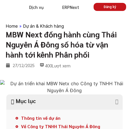
Dịch vụ
ERPNext
Đăng ký
Home
»
Dự án & Khách hàng
MBW Next đồng hành cùng Thái
Nguyên Á Đông số hóa từ vận
hành tới kênh Phân phối
27/12/2025
400
Lượt xem
Mục lục
Thông tin về dự án
Về Công ty TNHH Thái Nguyên Á Đông