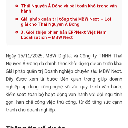
Thái Nguyên Á Đông và bài toán khó trong vận
hành
Giải pháp quản trị tổng thể MBW Next – Lời
giải cho Thái Nguyên Á Đông
3. Giới thiệu phiên bản ERPNext Việt Nam
Localization – MBW Next
Ngày 15/11/2025, MBW Digital và Công ty TNHH Thái
Nguyên Á Đông đã chính thức khởi động dự án triển khai
Giải pháp quản trị Doanh nghiệp chuyên sâu MBW Next.
Đây được xem là bước tiến quan trọng giúp doanh
nghiệp áp dụng công nghệ số vào quy trình vận hành,
kiểm soát toàn bộ hoạt động vận hành với đội ngũ tinh
gọn, hạn chế công việc thủ công, từ đó tăng sức cạnh
tranh cho doanh nghiệp.
Thông tin về dự án