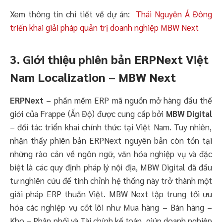
Xem thông tin chi tiết về dự án:
Thái Nguyên Á Đông
triển khai giải pháp quản trị doanh nghiệp MBW Next
3. Giới thiệu phiên bản ERPNext Việt
Nam Localization – MBW Next
ERPNext
– phần mềm ERP mã nguồn mở hàng đầu thế
giới của Frappe (Ấn Độ) được cung cấp bởi
MBW Digital
– đối tác triển khai chính thức tại Việt Nam. Tuy nhiên,
nhận thấy phiên bản ERPNext nguyên bản còn tồn tại
những rào cản về ngôn ngữ, văn hóa nghiệp vụ và đặc
biệt là các quy định pháp lý nội địa, MBW Digital đã đầu
tư nghiên cứu để tinh chỉnh hệ thống này trở thành một
giải pháp ERP thuần Việt. MBW Next tập trung tối ưu
hóa các nghiệp vụ cốt lõi như Mua hàng – Bán hàng –
Kho – Phân phối và Tài chính kế toán, giúp doanh nghiệp