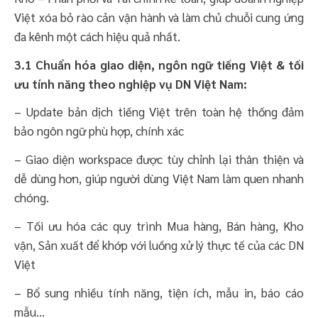
Việt xóa bỏ rào cản vận hành và làm chủ chuỗi cung ứng
đa kênh một cách hiệu quả nhất.
3.1 Chuẩn hóa giao diện, ngôn ngữ tiếng Việt & tối
ưu tính năng theo nghiệp vụ DN Việt Nam:
– Update bản dịch tiếng Việt trên toàn hệ thống đảm
bảo ngôn ngữ phù hợp, chính xác
– Giao diện workspace được tùy chỉnh lại thân thiện và
dễ dùng hơn, giúp người dùng Việt Nam làm quen nhanh
chóng.
– Tối ưu hóa các quy trình Mua hàng, Bán hàng, Kho
vận, Sản xuất để khớp với luồng xử lý thực tế của các DN
Việt
– Bổ sung nhiều tính năng, tiện ích, mẫu in, báo cáo
mẫu…