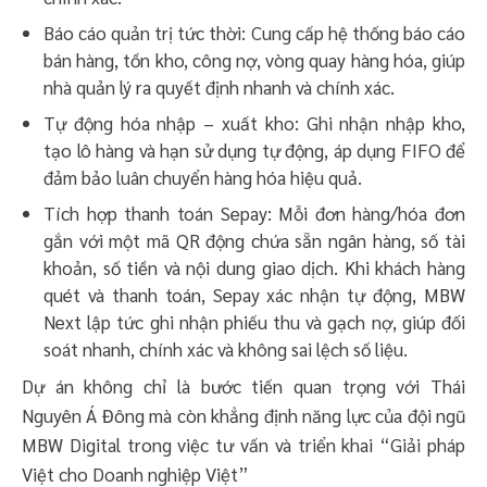
Báo cáo quản trị tức thời: Cung cấp hệ thống báo cáo
bán hàng, tồn kho, công nợ, vòng quay hàng hóa, giúp
nhà quản lý ra quyết định nhanh và chính xác.
Tự động hóa nhập – xuất kho: Ghi nhận nhập kho,
tạo lô hàng và hạn sử dụng tự động, áp dụng FIFO để
đảm bảo luân chuyển hàng hóa hiệu quả.
Tích hợp thanh toán Sepay: Mỗi đơn hàng/hóa đơn
gắn với một mã QR động chứa sẵn ngân hàng, số tài
khoản, số tiền và nội dung giao dịch. Khi khách hàng
quét và thanh toán, Sepay xác nhận tự động, MBW
Next lập tức ghi nhận phiếu thu và gạch nợ, giúp đối
soát nhanh, chính xác và không sai lệch số liệu.
Dự án không chỉ là bước tiến quan trọng với Thái
Nguyên Á Đông mà còn khẳng định năng lực của đội ngũ
MBW Digital trong việc tư vấn và triển khai “Giải pháp
Việt cho Doanh nghiệp Việt”