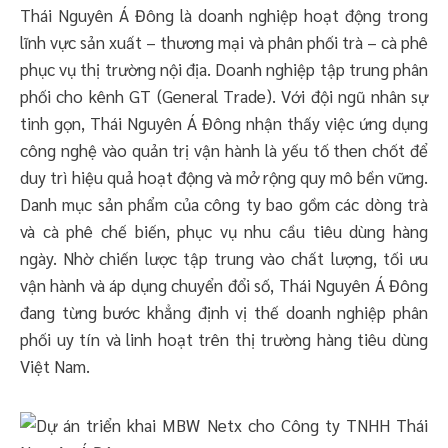
Thái Nguyên Á Đông là doanh nghiệp hoạt động trong
lĩnh vực sản xuất – thương mại và phân phối trà – cà phê
phục vụ thị trường nội địa. Doanh nghiệp tập trung phân
phối cho kênh GT (General Trade). Với đội ngũ nhân sự
tinh gọn, Thái Nguyên Á Đông nhận thấy việc ứng dụng
công nghệ vào quản trị vận hành là yếu tố then chốt để
duy trì hiệu quả hoạt động và mở rộng quy mô bền vững.
Danh mục sản phẩm của công ty bao gồm các dòng trà
và cà phê chế biến, phục vụ nhu cầu tiêu dùng hàng
ngày. Nhờ chiến lược tập trung vào chất lượng, tối ưu
vận hành và áp dụng chuyển đổi số, Thái Nguyên Á Đông
đang từng bước khẳng định vị thế doanh nghiệp phân
phối uy tín và linh hoạt trên thị trường hàng tiêu dùng
Việt Nam.