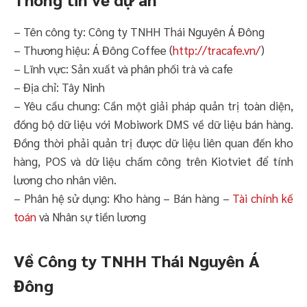
– Tên công ty: Công ty TNHH Thái Nguyên Á Đông
– Thương hiệu: Á Đông Coffee (
http://tracafe.vn/
)
– Lĩnh vực: Sản xuất và phân phối trà và cafe
– Địa chỉ: Tây Ninh
– Yêu cầu chung: Cần một giải pháp quản trị toàn diện,
đồng bộ dữ liệu với Mobiwork DMS về dữ liệu bán hàng.
Đồng thời phải quản trị được dữ liệu liên quan đến kho
hàng, POS và dữ liệu chấm công trên Kiotviet để tính
lương cho nhân viên.
– Phân hệ sử dụng: Kho hàng – Bán hàng –
Tài chính kế
toán
và Nhân sự tiền lương
Về Công ty TNHH Thái Nguyên Á
Đông