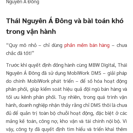
Thái Nguyên Á Đông và bài toán khó
trong vận hành
“Quy mô nhỏ – chỉ dùng
phần mềm bán hàng
– chưa
chắc đã tốt!”
Trước khi quyết định đồng hành cùng MBW Digital, Thái
Nguyên Á Đông đã sử dụng MobiWork DMS – giải pháp
do chính MobiWork phát triển – để số hóa hoạt động
phân phối, giúp kiểm soát hiệu quả đội ngũ bán hàng và
tối ưu kênh phân phối. Tuy nhiên, trong quá trình vận
hành, doanh nghiệp nhận thấy rằng chỉ DMS thôi là chưa
đủ để quản trị toàn bộ chuỗi hoạt động, đặc biệt ở các
mảng kế toán, công nợ, kho vận và tài chính nội bộ. Vì
vậy, công ty đã quyết định tìm hiểu và triển khai thêm