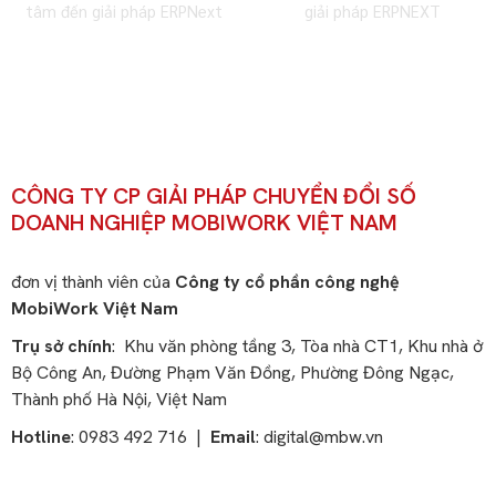
tâm đến giải pháp ERPNext
giải pháp ERPNEXT
CÔNG TY CP GIẢI PHÁP CHUYỂN ĐỔI SỐ
DOANH NGHIỆP MOBIWORK VIỆT NAM
đơn vị thành viên của
Công ty cổ phần công nghệ
MobiWork Việt Nam
Trụ sở chính
: Khu văn phòng tầng 3, Tòa nhà CT1, Khu nhà ở
Bộ Công An, Đường Phạm Văn Đồng, Phường Đông Ngạc,
Thành phố Hà Nội, Việt Nam
Hotline
: 0983 492 716 |
Email
:
digital@mbw.vn