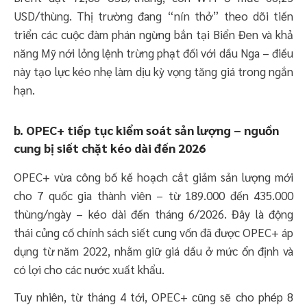
USD/thùng. Thị trường đang “nín thở” theo dõi tiến
triển các cuộc đàm phán ngừng bắn tại Biển Đen và khả
năng Mỹ nới lỏng lệnh trừng phạt đối với dầu Nga – điều
này tạo lực kéo nhẹ làm dịu kỳ vọng tăng giá trong ngắn
hạn.
b. OPEC+ tiếp tục kiểm soát sản lượng – nguồn
cung bị siết chặt kéo dài đến 2026
OPEC+ vừa công bố kế hoạch cắt giảm sản lượng mới
cho 7 quốc gia thành viên – từ 189.000 đến 435.000
thùng/ngày – kéo dài đến tháng 6/2026. Đây là động
thái củng cố chính sách siết cung vốn đã được OPEC+ áp
dụng từ năm 2022, nhằm giữ giá dầu ở mức ổn định và
có lợi cho các nước xuất khẩu.
Tuy nhiên, từ tháng 4 tới, OPEC+ cũng sẽ cho phép 8