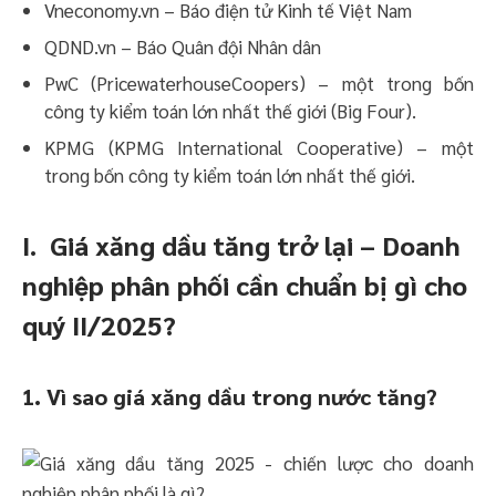
Vneconomy.vn – Báo điện tử Kinh tế Việt Nam
QDND.vn – Báo Quân đội Nhân dân
PwC (PricewaterhouseCoopers) – một trong bốn
công ty kiểm toán lớn nhất thế giới (Big Four).
KPMG (KPMG International Cooperative) – một
trong bốn công ty kiểm toán lớn nhất thế giới.
I. Giá xăng dầu tăng trở lại – Doanh
nghiệp phân phối cần chuẩn bị gì cho
quý II/2025?
1. Vì sao giá xăng dầu trong nước tăng?