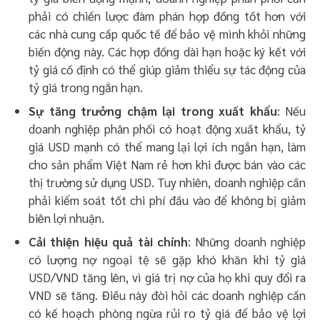
phải có chiến lược đàm phán hợp đồng tốt hơn với
các nhà cung cấp quốc tế để bảo vệ mình khỏi những
biến động này. Các hợp đồng dài hạn hoặc ký kết với
tỷ giá cố định có thể giúp giảm thiểu sự tác động của
tỷ giá trong ngắn hạn.
Sự tăng trưởng chậm lại trong xuất khẩu
: Nếu
doanh nghiệp phân phối có hoạt động xuất khẩu, tỷ
giá USD mạnh có thể mang lại lợi ích ngắn hạn, làm
cho sản phẩm Việt Nam rẻ hơn khi được bán vào các
thị trường sử dụng USD. Tuy nhiên, doanh nghiệp cần
phải kiểm soát tốt chi phí đầu vào để không bị giảm
biên lợi nhuận.
Cải thiện hiệu quả tài chính
: Những doanh nghiệp
có lượng nợ ngoại tệ sẽ gặp khó khăn khi tỷ giá
USD/VND tăng lên, vì giá trị nợ của họ khi quy đổi ra
VND sẽ tăng. Điều này đòi hỏi các doanh nghiệp cần
có kế hoạch phòng ngừa rủi ro tỷ giá để bảo vệ lợi