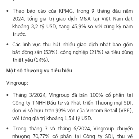
Theo báo cáo của KPMG, trong 9 tháng đầu năm
2024, tổng giá trị giao dịch M&A tại Việt Nam đạt
khoảng 3,2 tỷ USD, tăng 45,9% so với cùng kỳ năm
trước.
Các lĩnh vực thu hút nhiều giao dịch nhất bao gồm
bất động sản (53%), công nghiệp (21%) và tiêu dùng
thiết yếu (14%). ​
Một số thương vụ tiêu biểu
Vingroup:
Tháng 3/2024, Vingroup đã bán 100% cổ phần tại
Công ty TNHH Đầu tư và Phát triển Thương mại SDI,
đơn vị sở hữu trên 99% vốn của Vincom Retail (VRE),
với tổng giá trị khoảng 1,54 tỷ USD. ​
Trong tháng 3 và tháng 6/2024, Vingroup chuyển
nhượng 70,77% cổ phần tại Công ty SDI, thu về