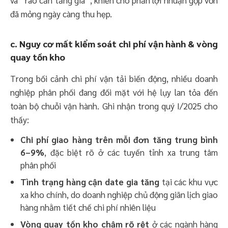
đã mỏng ngày càng thu hẹp.
c. Nguy cơ mất kiểm soát chi phí vận hành & vòng
quay tồn kho
Trong bối cảnh chi phí vận tải biến động, nhiều doanh
nghiệp phân phối đang đối mặt với hệ lụy lan tỏa đến
toàn bộ chuỗi vận hành. Ghi nhận trong quý I/2025 cho
thấy:
Chi phí giao hàng trên mỗi đơn tăng trung bình
6–9%
, đặc biệt rõ ở các tuyến tỉnh xa trung tâm
phân phối
Tình trạng hàng cận date gia tăng
tại các khu vực
xa kho chính, do doanh nghiệp chủ động giãn lịch giao
hàng nhằm tiết chế chi phí nhiên liệu
Vòng quay tồn kho chậm rõ rệt
ở các ngành hàng