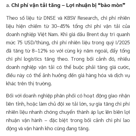
a.
Chi phí vận tải tăng – Lợi nhuận bị “bào mòn”
Theo số liệu từ DNSE và KBSV Research, chi phí nhiên
liệu hiện chiếm từ 30–45% tổng chi phí vận tải của
doanh nghiệp Việt Nam. Khi giá dầu Brent duy trì quanh
mức 75 USD/thùng, chi phí nhiên liệu trong quý I/2025
đã tăng từ 8–12% so với cùng kỳ năm ngoái, đẩy tổng
chi phí logistics tăng theo. Trong bối cảnh đó, nhiều
doanh nghiệp vận tải có thể buộc phải tăng giá cước,
điều này có thể ảnh hưởng đến giá hàng hóa và dịch vụ
khác trên thị trường.
Đối với doanh nghiệp phân phối có hoạt động giao nhận
liên tỉnh, hoặc làm chủ đội xe tải lớn, sự gia tăng chi phí
nhiên liệu nhanh chóng chuyển thành áp lực lên biên lợi
nhuận vận hành – đặc biệt trong bối cảnh chi phí lao
động và vận hành kho cũng đang tăng.