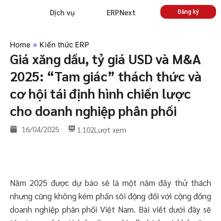
Dịch vụ
ERPNext
Đăng ký
Home
»
Kiến thức ERP
Giá xăng dầu, tỷ giá USD và M&A
2025: “Tam giác” thách thức và
cơ hội tái định hình chiến lược
cho doanh nghiệp phân phối
16/04/2025
1.102
Lượt xem
Năm 2025 được dự báo sẽ là một năm đầy thử thách
nhưng cũng không kém phần sôi động đối với cộng đồng
doanh nghiệp phân phối Việt Nam. Bài viết dưới đây sẽ