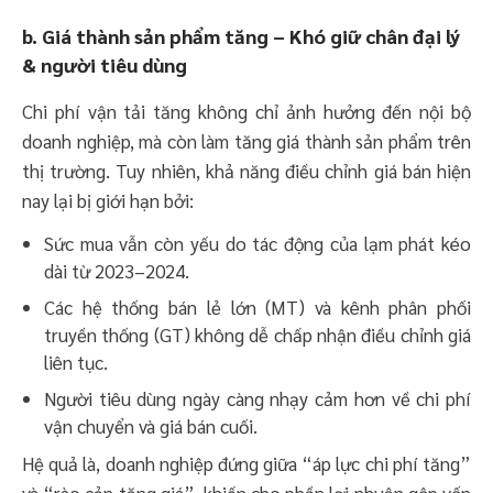
b. Giá thành sản phẩm tăng – Khó giữ chân đại lý
& người tiêu dùng
Chi phí vận tải tăng không chỉ ảnh hưởng đến nội bộ
doanh nghiệp, mà còn làm tăng giá thành sản phẩm trên
thị trường. Tuy nhiên, khả năng điều chỉnh giá bán hiện
nay lại bị giới hạn bởi:
Sức mua vẫn còn yếu do tác động của lạm phát kéo
dài từ 2023–2024.
Các hệ thống bán lẻ lớn (MT) và kênh phân phối
truyền thống (GT) không dễ chấp nhận điều chỉnh giá
liên tục.
Người tiêu dùng ngày càng nhạy cảm hơn về chi phí
vận chuyển và giá bán cuối.
Hệ quả là, doanh nghiệp đứng giữa “áp lực chi phí tăng”
và “rào cản tăng giá”, khiến cho phần lợi nhuận gộp vốn