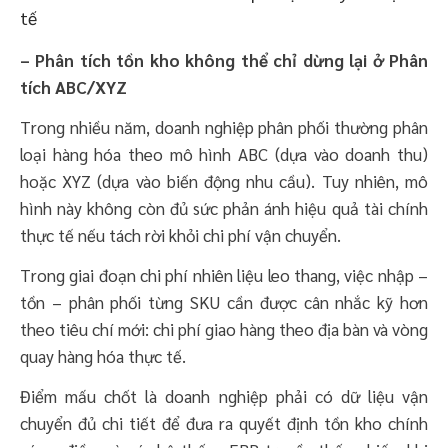
tế
– Phân tích tồn kho không thể chỉ dừng lại ở Phân
tích ABC/XYZ
Trong nhiều năm, doanh nghiệp phân phối thường phân
loại hàng hóa theo mô hình ABC (dựa vào doanh thu)
hoặc XYZ (dựa vào biến động nhu cầu). Tuy nhiên, mô
hình này không còn đủ sức phản ánh hiệu quả tài chính
thực tế nếu tách rời khỏi chi phí vận chuyển.
Trong giai đoạn chi phí nhiên liệu leo thang, việc nhập –
tồn – phân phối từng SKU cần được cân nhắc kỹ hơn
theo tiêu chí mới: chi phí giao hàng theo địa bàn và vòng
quay hàng hóa thực tế.
Điểm mấu chốt là doanh nghiệp phải có dữ liệu vận
chuyển đủ chi tiết để đưa ra quyết định tồn kho chính