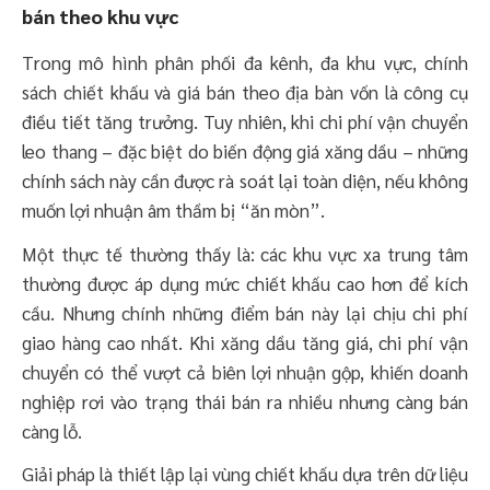
bán theo khu vực
Trong mô hình phân phối đa kênh, đa khu vực, chính
sách chiết khấu và giá bán theo địa bàn vốn là công cụ
điều tiết tăng trưởng. Tuy nhiên, khi chi phí vận chuyển
leo thang – đặc biệt do biến động giá xăng dầu – những
chính sách này cần được rà soát lại toàn diện, nếu không
muốn lợi nhuận âm thầm bị “ăn mòn”.
Một thực tế thường thấy là: các khu vực xa trung tâm
thường được áp dụng mức chiết khấu cao hơn để kích
cầu. Nhưng chính những điểm bán này lại chịu chi phí
giao hàng cao nhất. Khi xăng dầu tăng giá, chi phí vận
chuyển có thể vượt cả biên lợi nhuận gộp, khiến doanh
nghiệp rơi vào trạng thái bán ra nhiều nhưng càng bán
càng lỗ.
Giải pháp là thiết lập lại vùng chiết khấu dựa trên dữ liệu