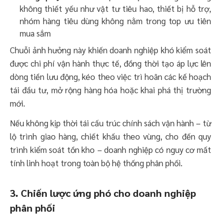
không thiết yếu như vật tư tiêu hao, thiết bị hỗ trợ,
nhóm hàng tiêu dùng không nằm trong top ưu tiên
mua sắm
Chuỗi ảnh hưởng này khiến doanh nghiệp khó kiểm soát
được chi phí vận hành thực tế, đồng thời tạo áp lực lên
dòng tiền lưu động, kéo theo việc trì hoãn các kế hoạch
tái đầu tư, mở rộng hàng hóa hoặc khai phá thị trường
mới.
Nếu không kịp thời tái cấu trúc chính sách vận hành – từ
lộ trình giao hàng, chiết khấu theo vùng, cho đến quy
trình kiểm soát tồn kho – doanh nghiệp có nguy cơ mất
tính linh hoạt trong toàn bộ hệ thống phân phối.
3. Chiến lược ứng phó cho doanh nghiệp
phân phối