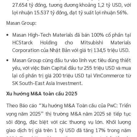
27.654 tỷ đồng, tương đương khoảng 1,2 tỷ USD, với
lợi nhuận 15.537 tỷ đồng, đạt tỷ suất lợi nhuận 56%. ​
Masan Group:
Masan High-Tech Materials đã bán 100% cổ phần tại
HCStarck Holding cho Mitsubishi Materials
Corporation của Nhật Bản với giá trị 134,5 triệu USD.
Masan Group cũng đầu tư vào lĩnh vực tiêu dùng thiết
yếu, với việc Bain Capital đầu tư 255 triệu USD và mua
lại cổ phần trị giá 200 triệu USD tại VinCommerce từ
SK South-East Asia Investment.
Xu hướng M&A toàn cầu 2025
Theo Báo cáo “Xu hướng M&A Toàn cầu của PwC: Triển
vọng năm 2025” thị trường M&A năm 2025 sẽ tiếp tục
sôi động, đặc biệt với các thương vụ lớn. Khối lượng
giao dịch trị giá trên 1 tỷ USD đã tăng 17% trong năm