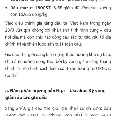
Dầu mazut 180CST 3.5S:
giảm 40 đồng/kg, xuống
còn 16.955 đồng/kg.​
Việc điều chỉnh giá xăng dầu tại Việt Nam trong ngày
20/3 vừa qua không chỉ phản ánh tình hình cung – cầu
nội địa, mà còn chịu tác động sâu sắc từ các yếu tố địa
chính trị và chiến lược sản xuất toàn cầu.
Giá dầu thế giới đang biến động theo hướng khó dự báo,
chịu ảnh hưởng đồng thời bởi kỳ vọng giảm căng thẳng
chính trị và chính sách kiểm soát sản lượng từ OPEC+.
Cụ thể:
a. Đàm phán ngừng bắn Nga – Ukraine: Kỳ vọng
giảm áp lực giá dầu
Sáng 24/3, giá dầu thế giới ghi nhận sự ổn định: dầu
Brent đạt 72,08 USD/thùng, còn WTI ở mức 68,23