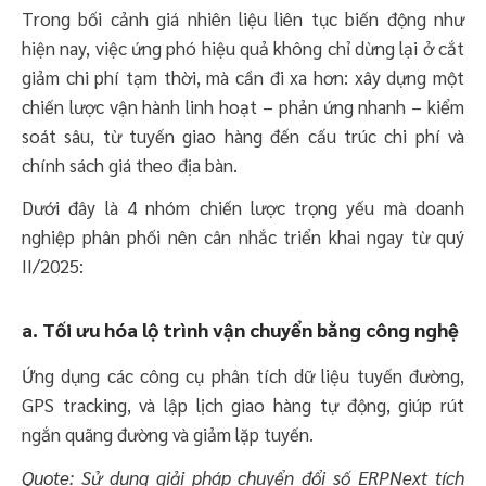
Trong bối cảnh giá nhiên liệu liên tục biến động như
hiện nay, việc ứng phó hiệu quả không chỉ dừng lại ở cắt
giảm chi phí tạm thời, mà cần đi xa hơn: xây dựng một
chiến lược vận hành linh hoạt – phản ứng nhanh – kiểm
soát sâu, từ tuyến giao hàng đến cấu trúc chi phí và
chính sách giá theo địa bàn.
Dưới đây là 4 nhóm chiến lược trọng yếu mà doanh
nghiệp phân phối nên cân nhắc triển khai ngay từ quý
II/2025:
a. Tối ưu hóa lộ trình vận chuyển bằng công nghệ
Ứng dụng các công cụ phân tích dữ liệu tuyến đường,
GPS tracking, và lập lịch giao hàng tự động, giúp rút
ngắn quãng đường và giảm lặp tuyến.
Quote: Sử dụng giải pháp chuyển đổi số ERPNext tích