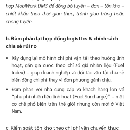
hợp MobiWork DMS để đồng bộ tuyến – đơn – tồn kho –
chiết khấu theo thời gian thực, tránh giao trùng hoặc
chồng tuyến.
b. Đàm phán lại hợp đồng logistics & chính sách
chia sẻ rủi ro
Xây dựng lại mô hình chi phí vận tải theo hướng linh
hoạt, gắn giá cước theo chỉ số giá nhiên liệu (Fuel
Index) – giúp doanh nghiệp và đối tác vận tải chia sẻ
biến động chi phí thay vì đơn phương gánh chịu.
Đàm phán với nhà cung cấp và khách hàng lớn về
“phụ phí nhiên liệu linh hoạt (Fuel Surcharge)” – một
cơ chế phổ biến trên thế giới nhưng còn mới ở Việt
Nam.
c. Kiểm soát tồn kho theo chi phí vận chuyển thực