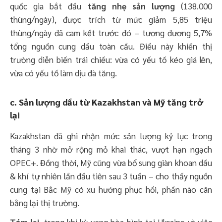
quốc gia bắt đầu
tăng nhẹ sản lượng
(138.000
thùng/ngày), được trích từ mức giảm 5,85 triệu
thùng/ngày đã cam kết trước đó – tương đương 5,7%
tổng nguồn cung dầu toàn cầu. Điều này khiến thị
trường diễn biến trái chiều: vừa có yếu tố kéo giá lên,
vừa có yếu tố làm dịu đà tăng.
c. Sản lượng dầu từ Kazakhstan và Mỹ tăng trở
lại
Kazakhstan đã ghi nhận mức sản lượng kỷ lục trong
tháng 3 nhờ mở rộng mỏ khai thác, vượt hạn ngạch
OPEC+. Đồng thời, Mỹ cũng vừa bổ sung giàn khoan dầu
& khí tự nhiên lần đầu tiên sau 3 tuần – cho thấy nguồn
cung tại Bắc Mỹ có xu hướng phục hồi, phần nào cân
bằng lại thị trường.