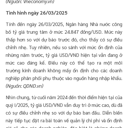
(Nguồn: Vneconomy.vn)
Tình hình ngày 26/03/2025
Tính đến ngày 26/03/2025, Ngân hàng Nhà nước công
bố tỷ giá trung tâm ở mức 24.847 đồng/USD. Mức này
thấp hơn so với dự báo trước đó, cho thấy có sự điều
chỉnh nhẹ. Tuy nhiên, nếu so sánh với mức ổn định của
những năm trước, tỷ giá USD/VND hiện tại vẫn đang ở
mức cao đáng kể. Điều này có thể tạo ra một môi
trường kinh doanh không mấy ổn định cho các doanh
nghiệp phân phối phụ thuộc vào nguồn hàng nhập khẩu.
(Nguồn: QDND.vn)
Nhìn chung, từ cuối năm 2024 đến thời điểm hiện tại của
quý I/2025, tỷ giá USD/VND vẫn duy trì ở mức cao, dù đã
có sự điều chỉnh nhẹ so với dự báo ban đầu. Diễn biến
này tiếp tục đặt ra bài toán về quản lý chi phí và ổn định
giá cả cho các doanh nghiệp, đặc biệt là những doanh