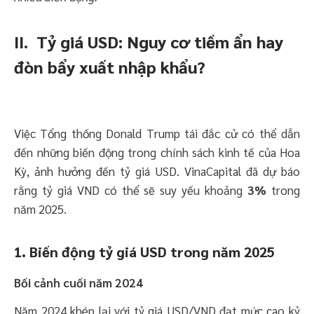
II. Tỷ giá USD: Nguy cơ tiềm ẩn hay
đòn bẩy xuất nhập khẩu?
Việc Tổng thống Donald Trump tái đắc cử có thể dẫn
đến những biến động trong chính sách kinh tế của Hoa
Kỳ, ảnh hưởng đến tỷ giá USD. VinaCapital đã dự báo
rằng tỷ giá VND có thể sẽ suy yếu khoảng
3%
trong
năm 2025. ​
1. Biến động tỷ giá USD trong năm 2025
Bối cảnh cuối năm 2024
Năm 2024 khép lại với tỷ giá USD/VND đạt mức cao kỷ