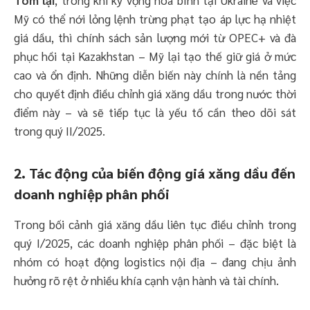
Tóm lại
, trong khi kỳ vọng hòa bình tại Ukraine và việc
Mỹ có thể nới lỏng lệnh trừng phạt tạo áp lực hạ nhiệt
giá dầu, thì chính sách sản lượng mới từ OPEC+ và đà
phục hồi tại Kazakhstan – Mỹ lại tạo thế giữ giá ở mức
cao và ổn định. Những diễn biến này chính là nền tảng
cho quyết định điều chỉnh giá xăng dầu trong nước thời
điểm này – và sẽ tiếp tục là yếu tố cần theo dõi sát
trong quý II/2025.
2. Tác động của biến động giá xăng dầu đến
doanh nghiệp phân phối
Trong bối cảnh giá xăng dầu liên tục điều chỉnh trong
quý I/2025, các doanh nghiệp phân phối – đặc biệt là
nhóm có hoạt động logistics nội địa – đang chịu ảnh
hưởng rõ rệt ở nhiều khía cạnh vận hành và tài chính.