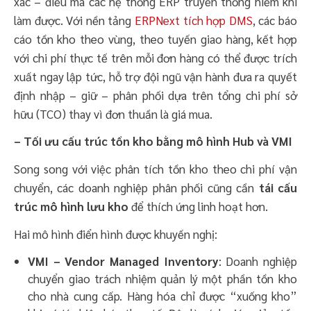
xác – điều mà các hệ thống ERP truyền thống hiếm khi
làm được. Với nền tảng
ERPNext tích hợp DMS
, các báo
cáo tồn kho theo vùng, theo tuyến giao hàng, kết hợp
với chi phí thực tế trên mỗi đơn hàng có thể được trích
xuất ngay lập tức, hỗ trợ đội ngũ vận hành đưa ra quyết
định nhập – giữ – phân phối dựa trên tổng chi phí sở
hữu (TCO) thay vì đơn thuần là giá mua.
– Tối ưu cấu trúc tồn kho bằng mô hình Hub và VMI
Song song với việc phân tích tồn kho theo chi phí vận
chuyển, các doanh nghiệp phân phối cũng cần
tái cấu
trúc mô hình lưu kho
để thích ứng linh hoạt hơn.
Hai mô hình điển hình được khuyến nghị:
VMI – Vendor Managed Inventory
: Doanh nghiệp
chuyển giao trách nhiệm quản lý một phần tồn kho
cho nhà cung cấp. Hàng hóa chỉ được “xuống kho”