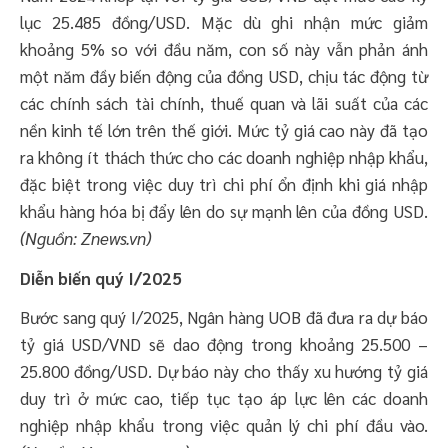
lục 25.485 đồng/USD. Mặc dù ghi nhận mức giảm
khoảng 5% so với đầu năm, con số này vẫn phản ánh
một năm đầy biến động của đồng USD, chịu tác động từ
các chính sách tài chính, thuế quan và lãi suất của các
nền kinh tế lớn trên thế giới. Mức tỷ giá cao này đã tạo
ra không ít thách thức cho các doanh nghiệp nhập khẩu,
đặc biệt trong việc duy trì chi phí ổn định khi giá nhập
khẩu hàng hóa bị đẩy lên do sự mạnh lên của đồng USD.
(Nguồn: Znews.vn)
Diễn biến quý I/2025
Bước sang quý I/2025, Ngân hàng UOB đã đưa ra dự báo
tỷ giá USD/VND sẽ dao động trong khoảng 25.500 –
25.800 đồng/USD. Dự báo này cho thấy xu hướng tỷ giá
duy trì ở mức cao, tiếp tục tạo áp lực lên các doanh
nghiệp nhập khẩu trong việc quản lý chi phí đầu vào.