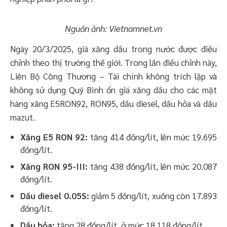
Nguồn ảnh: Vietnamnet.vn
Ngày 20/3/2025, giá xăng dầu trong nước được điều
chỉnh theo thị trường thế giới. Trong lần điều chỉnh này,
Liên Bộ Công Thương – Tài chính không trích lập và
không sử dụng Quỹ Bình ổn giá xăng dầu cho các mặt
hàng xăng E5RON92, RON95, dầu diesel, dầu hỏa và dầu
mazut.
Xăng E5 RON 92:
tăng 414 đồng/lít, lên mức 19.695
đồng/lít.​
Xăng RON 95-III:
tăng 438 đồng/lít, lên mức 20.087
đồng/lít.​
Dầu diesel 0.05S:
giảm 5 đồng/lít, xuống còn 17.893
đồng/lít.​
Dầu hỏa:
tăng 28 đồng/lít, ở mức 18.118 đồng/lít.​