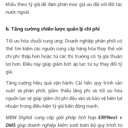
khẩu theo tỷ giá để đàm phán mức giá ưu đãi với đối tác
nước ngoài.
b. Tăng cường chiến lược quản lý chi phí
Tối ưu hóa chuỗi cung ứng: Doanh nghiệp phân phối có
thể tìm kiếm các nguồn cung cấp hàng hóa thay thế với
chi phí thấp hơn hoặc từ các thị trường có tỷ giá thuận
lợi hơn. Điều này giúp giảm bớt áp lực từ sự thay đổi tỷ
giá.
Tăng cường hiệu quả vận hành: Cải tiến quy trình sản
xuất và phân phối, giảm thiểu lãng phí và tối ưu hóa
nguồn lực sẽ giúp giảm chi phí đầu vào và bảo vệ biên lợi
nhuận trong điều kiện tỷ giá biến động mạnh.
MBW Digital cung cấp giải pháp tích hợp
ERPNext +
DMS
giúp doanh nghiệp kiểm soát toàn bộ quy trình từ