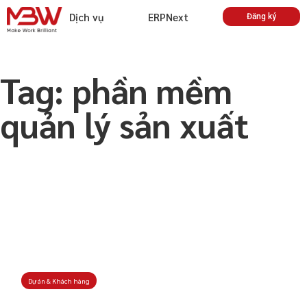
Dịch vụ
ERPNext
Đăng ký
Tag: phần mềm
quản lý sản xuất
Dự án & Khách hàng