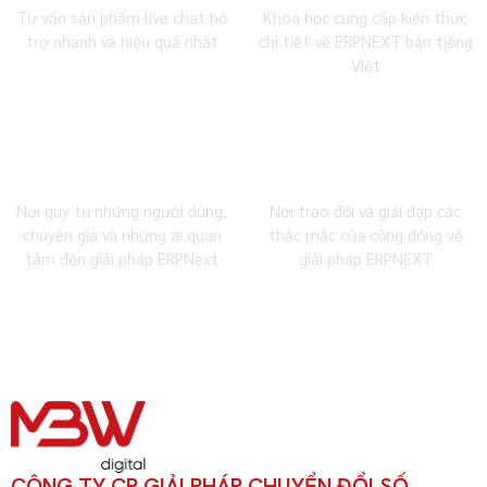
Tư vấn sản phẩm live chat hỗ
Khóa học cung cấp kiến thức
trợ nhanh và hiệu quả nhất
chi tiết về ERPNEXT bản tiếng
Việt
Cộng đồng Facebook
Cộng đồng Zalo
Nơi quy tụ những người dùng,
Nơi trao đổi và giải đáp các
chuyên gia và những ai quan
thắc mắc của cộng đồng về
tâm đến giải pháp ERPNext
giải pháp ERPNEXT
CÔNG TY CP GIẢI PHÁP CHUYỂN ĐỔI SỐ