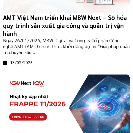
AMT Việt Nam triển khai MBW Next – Số hóa
quy trình sản xuất gia công và quản trị vận
hành
Ngày 26/01/2026, MBW Digital và Công ty Cổ phần Công
nghệ AMT (AMT) chính thức khởi động dự án “Giải pháp quản
trị chuyên sâu...
13/02/2026
ERPNext
,
Kiến thức ERP