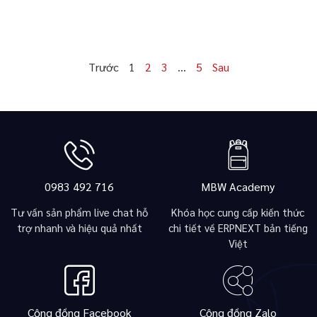
Trước
1
2
3
…
5
Sau
0983 492 716
MBW Academy
Tư vấn sản phẩm live chat hỗ
Khóa học cung cấp kiến thức
trợ nhanh và hiệu quả nhất
chi tiết về ERPNEXT bản tiếng
Việt
Cộng đồng Facebook
Cộng đồng Zalo