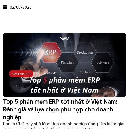
02/08/2025
Kiến thức ERP
Top 5 phần mềm ERP tốt nhất ở Việt Nam:
Đánh giá và lựa chọn phù hợp cho doanh
nghiệp
Bạn là CEO hay nhà lãnh đạo doanh nghiệp đang tìm kiếm giải