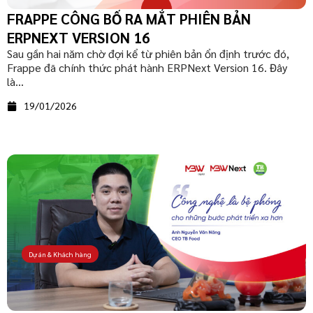
FRAPPE CÔNG BỐ RA MẮT PHIÊN BẢN
ERPNEXT VERSION 16
Sau gần hai năm chờ đợi kể từ phiên bản ổn định trước đó,
Frappe đã chính thức phát hành ERPNext Version 16. Đây
là...
19/01/2026
Dự án & Khách hàng