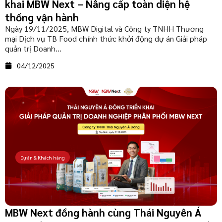
khai MBW Next – Nâng cấp toàn diện hệ
thống vận hành
Ngày 19/11/2025, MBW Digital và Công ty TNHH Thương
mại Dịch vụ TB Food chính thức khởi động dự án Giải pháp
quản trị Doanh...
04/12/2025
Dự án & Khách hàng
MBW Next đồng hành cùng Thái Nguyên Á