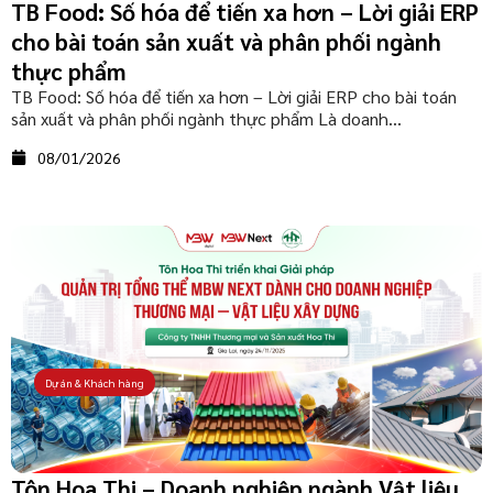
TB Food: Số hóa để tiến xa hơn – Lời giải ERP
cho bài toán sản xuất và phân phối ngành
thực phẩm
TB Food: Số hóa để tiến xa hơn – Lời giải ERP cho bài toán
sản xuất và phân phối ngành thực phẩm​ Là doanh...
08/01/2026
Dự án & Khách hàng
Tôn Hoa Thi – Doanh nghiệp ngành Vật liệu