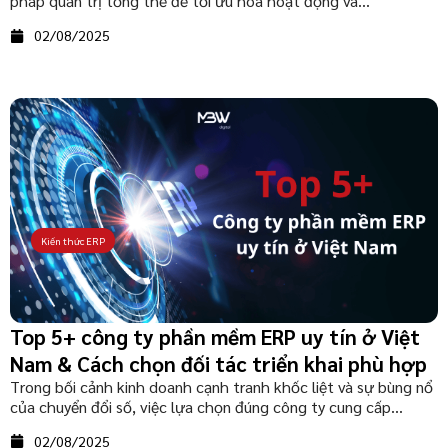
pháp quản trị tổng thể để tối ưu hóa hoạt động và...
02/08/2025
Kiến thức ERP
Top 5+ công ty phần mềm ERP uy tín ở Việt
Nam & Cách chọn đối tác triển khai phù hợp
Trong bối cảnh kinh doanh cạnh tranh khốc liệt và sự bùng nổ
của chuyển đổi số, việc lựa chọn đúng công ty cung cấp...
02/08/2025