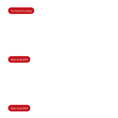
Tin tức thị trường
Kiến thức ERP
Kiến thức ERP