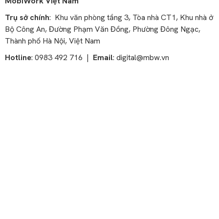
MobiWork Việt Nam
Trụ sở chính
: Khu văn phòng tầng 3, Tòa nhà CT1, Khu nhà ở
Bộ Công An, Đường Phạm Văn Đồng, Phường Đông Ngạc,
Thành phố Hà Nội, Việt Nam
Hotline
: 0983 492 716 |
Email
:
digital@mbw.vn