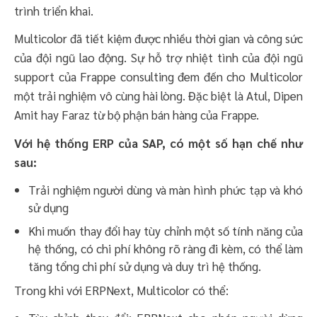
trình triển khai.
Multicolor đã tiết kiệm được nhiều thời gian và công sức
của đội ngũ lao động. Sự hỗ trợ nhiệt tình của đội ngũ
support của Frappe consulting đem đến cho Multicolor
một trải nghiệm vô cùng hài lòng. Đặc biệt là Atul, Dipen
Amit hay Faraz từ bộ phận bán hàng của Frappe.
Với hệ thống ERP của SAP, có một số hạn chế như
sau:
Trải nghiệm người dùng và màn hình phức tạp và khó
sử dụng
Khi muốn thay đổi hay tùy chỉnh một số tính năng của
hệ thống, có chi phí không rõ ràng đi kèm, có thể làm
tăng tổng chi phí sử dụng và duy trì hệ thống.
Trong khi với ERPNext, Multicolor có thể: