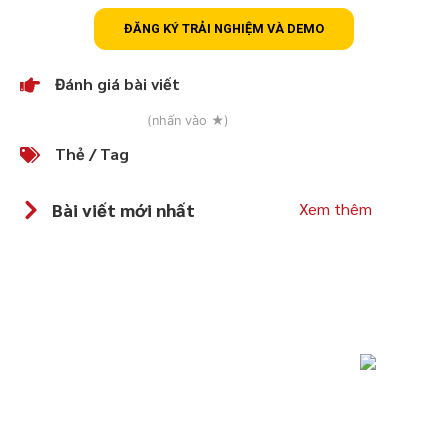
ĐĂNG KÝ TRẢI NGHIỆM VÀ DEMO
Đánh giá bài viết
(nhấn vào ★)
Thẻ / Tag
Bài viết mới nhất
Xem thêm