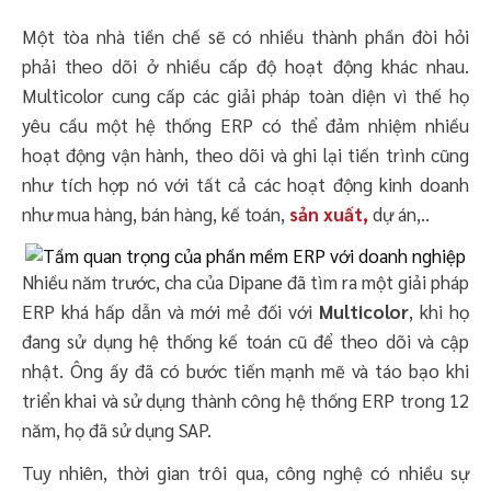
Một tòa nhà tiền chế sẽ có nhiều thành phần đòi hỏi
phải theo dõi ở nhiều cấp độ hoạt động khác nhau.
Multicolor cung cấp các giải pháp toàn diện vì thế họ
yêu cầu một hệ thống ERP có thể đảm nhiệm nhiều
hoạt động vận hành, theo dõi và ghi lại tiến trình cũng
như tích hợp nó với tất cả các hoạt động kinh doanh
như mua hàng, bán hàng, kế toán,
sản xuất,
dự án,..
Nhiều năm trước, cha của Dipane đã tìm ra một giải pháp
ERP khá hấp dẫn và mới mẻ đối với
Multicolor
, khi họ
đang sử dụng hệ thống kế toán cũ để theo dõi và cập
nhật. Ông ấy đã có bước tiến mạnh mẽ và táo bạo khi
triển khai và sử dụng thành công hệ thống ERP trong 12
năm, họ đã sử dụng SAP.
Tuy nhiên, thời gian trôi qua, công nghệ có nhiều sự