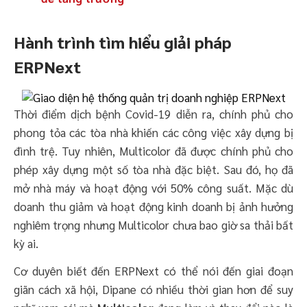
Hành trình tìm hiểu giải pháp
ERPNext
Thời điểm dịch bệnh Covid-19 diễn ra, chính phủ cho
phong tỏa các tòa nhà khiến các công việc xây dựng bị
đình trệ. Tuy nhiên, Multicolor đã được chính phủ cho
phép xây dựng một số tòa nhà đặc biệt. Sau đó, họ đã
mở nhà máy và hoạt động với 50% công suất. Mặc dù
doanh thu giảm và hoạt động kinh doanh bị ảnh hưởng
nghiêm trọng nhưng Multicolor chưa bao giờ sa thải bất
kỳ ai.
Cơ duyên biết đến ERPNext có thể nói đến giai đoạn
giãn cách xã hội, Dipane có nhiều thời gian hơn để suy