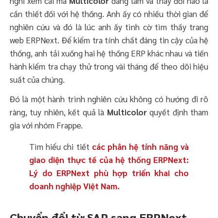
nghĩ xem cái mà
Multicolor
đang làm và thay đổi nào là
cần thiết đối với hệ thống. Anh ấy có nhiều thời gian để
nghiên cứu và đó là lúc anh ấy tình cờ tìm thấy trang
web ERPNext. Để kiểm tra tính chất đáng tin cậy của hệ
thống, anh tải xuống hai hệ thống ERP khác nhau và tiến
hành kiểm tra chạy thử trong vài tháng để theo dõi hiệu
suất của chúng.
Đó là một hành trình nghiên cứu không có hướng đi rõ
ràng, tuy nhiên, kết quả là
Multicolor
quyết định tham
gia với nhóm Frappe.
Tìm hiểu chi tiết
các phân hệ tính năng và
giao diện thực tế của hệ thống ERPNext:
Lý do ERPNext phù hợp triển khai cho
doanh nghiệp Việt Nam.
Chuyển đổi từ SAP sang ERPNext