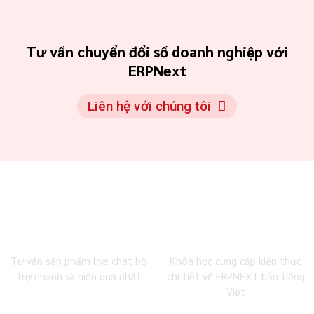
Tư vấn chuyển đổi số doanh nghiệp với
ERPNext
Liên hệ với chúng tôi
0983 492 716
MBW Academy
Tư vấn sản phẩm live chat hỗ
Khóa học cung cấp kiến thức
trợ nhanh và hiệu quả nhất
chi tiết về ERPNEXT bản tiếng
Việt