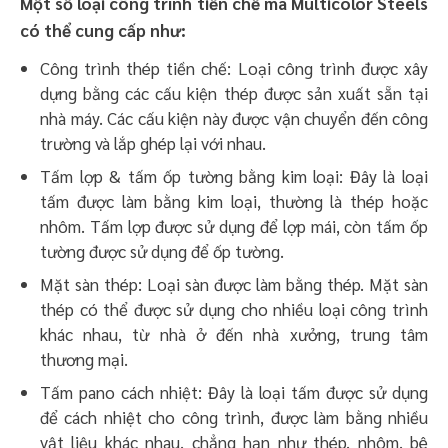
Một số loại công trình tiền chế mà Multicolor Steels
có thể cung cấp như:
Công trình thép tiền chế: Loại công trình được xây
dựng bằng các cấu kiện thép được sản xuất sẵn tại
nhà máy. Các cấu kiện này được vận chuyển đến công
trường và lắp ghép lại với nhau.
Tấm lợp & tấm ốp tường bằng kim loại: Đây là loại
tấm được làm bằng kim loại, thường là thép hoặc
nhôm. Tấm lợp được sử dụng để lợp mái, còn tấm ốp
tường được sử dụng để ốp tường.
Mặt sàn thép: Loại sàn được làm bằng thép. Mặt sàn
thép có thể được sử dụng cho nhiều loại công trình
khác nhau, từ nhà ở đến nhà xưởng, trung tâm
thương mại.
Tấm pano cách nhiệt: Đây là loại tấm được sử dụng
để cách nhiệt cho công trình, được làm bằng nhiều
vật liệu khác nhau, chẳng hạn như thép, nhôm, bê