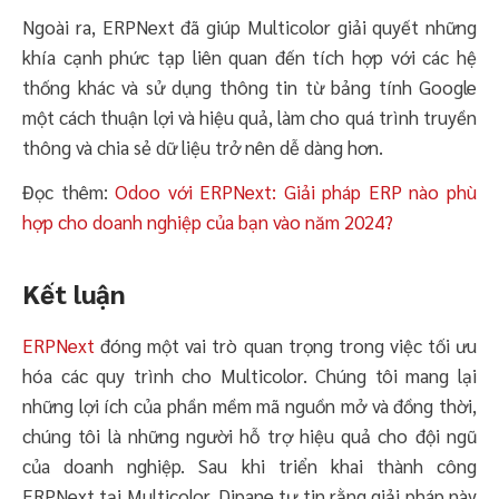
Ngoài ra, ERPNext đã giúp Multicolor giải quyết những
khía cạnh phức tạp liên quan đến tích hợp với các hệ
thống khác và sử dụng thông tin từ bảng tính Google
một cách thuận lợi và hiệu quả, làm cho quá trình truyền
thông và chia sẻ dữ liệu trở nên dễ dàng hơn.
Đọc thêm:
Odoo với ERPNext: Giải pháp ERP nào phù
hợp cho doanh nghiệp của bạn vào năm 2024?
Kết luận
ERPNext
đóng một vai trò quan trọng trong việc tối ưu
hóa các quy trình cho Multicolor. Chúng tôi mang lại
những lợi ích của phần mềm mã nguồn mở và đồng thời,
chúng tôi là những người hỗ trợ hiệu quả cho đội ngũ
của doanh nghiệp. Sau khi triển khai thành công
ERPNext tại Multicolor, Dipane tự tin rằng giải pháp này