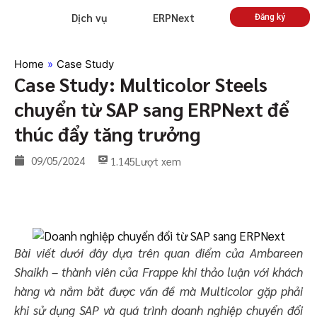
Dịch vụ
ERPNext
Đăng ký
Home
»
Case Study
Case Study: Multicolor Steels
chuyển từ SAP sang ERPNext để
thúc đẩy tăng trưởng
09/05/2024
1.145
Lượt xem
Bài viết dưới đây dựa trên quan điểm của Ambareen
Shaikh – thành viên của Frappe khi thảo luận với khách
hàng và nắm bắt được vấn đề mà Multicolor gặp phải
khi sử dụng SAP và quá trình doanh nghiệp chuyển đổi