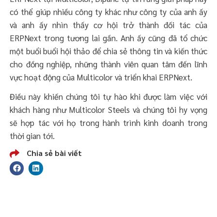
có thể giúp nhiều công ty khác như công ty của anh ấy
và anh ấy nhìn thấy cơ hội trở thành đối tác của
ERPNext trong tương lai gần. Anh ấy cũng đã tổ chức
một buổi buổi hội thảo để chia sẻ thông tin và kiến thức
cho đồng nghiệp, những thành viên quan tâm đến lĩnh
vực hoạt động của Multicolor và triển khai ERPNext.
Điều này khiến chúng tôi tự hào khi được làm việc với
khách hàng như Multicolor Steels và chúng tôi hy vọng
sẽ hợp tác với họ trong hành trình kinh doanh trong
thời gian tới.
Chia sẻ bài viết
Đăng ký trải nghiệm ERPNext mã nguồn
mở và miễn phí #1 tùy chỉnh linh hoạt theo
từng lĩnh vực