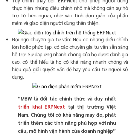
Tùy chỉnh thay đổi: ERPNext cho phép người dùng
thực hiện những điều chỉnh nhỏ mà không cần sự hỗ
trợ từ bên ngoại, nhờ vào tính đơn giản của phần
mềm và giao diện người dùng thân thiện.
Đội ngũ chuyên gia tư vấn: Nếu có những điều chỉnh
lớn hoặc phức tạp, có các chuyên gia tư vấn sẵn sàng
hỗ trợ. Sự đáp ứng nhanh chóng của họ được đánh giá
cao, có thể hiểu là họ có khả năng nhanh chóng và
hiệu quả giải quyết vấn đề hay yêu cầu từ người sử
dụng.
“MBW là đối tác chính thức và duy nhất
triển khai ERPNext
tại thị trường Việt
Nam. Chúng tôi có khả năng may đo, phát
triển thêm các tính năng phù hợp với nhu
cầu, mô hình vận hành của doanh nghiệp”