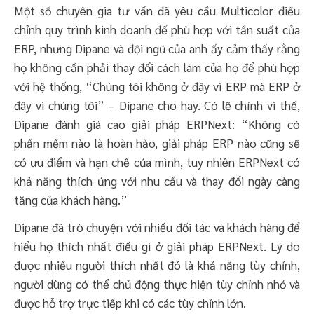
Một số chuyên gia tư vấn đã yêu cầu Multicolor điều
chỉnh quy trình kinh doanh để phù hợp với tần suất của
ERP, nhưng Dipane và đội ngũ của anh ấy cảm thấy rằng
họ không cần phải thay đổi cách làm của họ để phù hợp
với hệ thống, “Chúng tôi không ở đây vì ERP mà ERP ở
đây vì chúng tôi” – Dipane cho hay. Có lẽ chính vì thế,
Dipane đánh giá cao giải pháp ERPNext: “Không có
phần mềm nào là hoàn hảo, giải pháp ERP nào cũng sẽ
có ưu điểm và hạn chế của mình, tuy nhiên ERPNext có
khả năng thích ứng với nhu cầu và thay đổi ngày càng
tăng của khách hàng.”
Dipane đã trò chuyện với nhiều đối tác và khách hàng để
hiểu họ thích nhất điều gì ở giải pháp ERPNext. Lý do
được nhiều người thích nhất đó là khả năng tùy chỉnh,
người dùng có thể chủ động thực hiện tùy chỉnh nhỏ và
được hỗ trợ trực tiếp khi có các tùy chỉnh lớn.