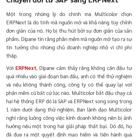
Một trong những lý do chính mà Multicolor chọn
ERPNext là do tính mã nguồn mở và khả năng tùy chỉnh
đơn giản của nó. Họ bị thu hút bởi sự đơn giản của sản
phẩm. Dipane tin rằng phần mềm mã nguồn mở tạo ra sự
tin tưởng cho những chủ doanh nghiệp nhỏ vì chi phí
thấp.
Với
ERPNext
, Dipane cảm thấy rằng không cần đầu tư
quá nhiều vào giai đoạn ban đầu, anh có thể thử nghiệm
và nếu không thành công, công ty có thể quay lại với
phần mềm cũ bất cứ lúc nào. Multicolor bắt đầu chạy cả
hai hệ thống ERP đó là SAP và ERPNext song song trong
1 năm dưới dạng thử nghiệm. Ban lãnh đạo Multicolor
nghĩ rằng luồng công việc kinh doanh không nên bị ảnh
hưởng nếu một trong hai giải pháp thất bại. Dó đó, họ
đã đưa ra một quyết định mạo hiểm và tiến hành quá