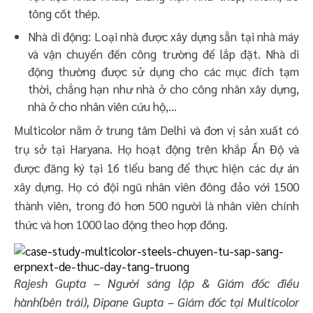
tông cốt thép.
Nhà di động: Loại nhà được xây dựng sẵn tại nhà máy
và vận chuyển đến công trường để lắp đặt. Nhà di
động thường được sử dụng cho các mục đích tạm
thời, chẳng hạn như nhà ở cho công nhân xây dựng,
nhà ở cho nhân viên cứu hộ,…
Multicolor nằm ở trung tâm Delhi và đơn vị sản xuất có
trụ sở tại Haryana. Họ hoạt động trên khắp Ấn Độ và
được đăng ký tại 16 tiểu bang để thực hiện các dự án
xây dựng. Họ có đội ngũ nhân viên đông đảo với 1500
thành viên, trong đó hơn 500 người là nhân viên chính
thức và hơn 1000 lao động theo hợp đồng.
Rajesh Gupta – Người sáng lập & Giám đốc điều
hành(bên trái), Dipane Gupta – Giám đốc tại Multicolor