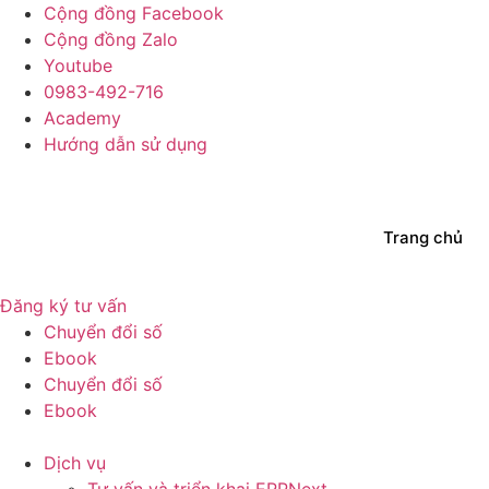
Skip
Cộng đồng Facebook
to
Cộng đồng Zalo
content
Youtube
0983-492-716
Academy
Hướng dẫn sử dụng
Trang chủ
Đăng ký tư vấn
Chuyển đổi số
Ebook
Chuyển đổi số
Ebook
Dịch vụ