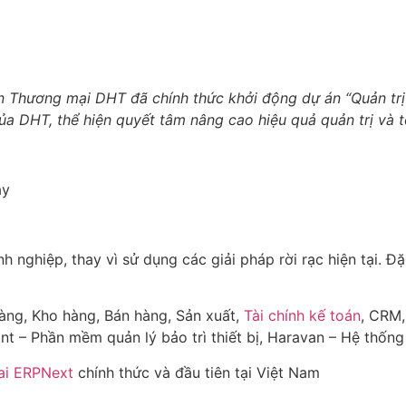
n Thương mại DHT đã chính thức khởi động dự án “Quản tr
ủa DHT, thể hiện quyết tâm nâng cao hiệu quả quản trị và 
ay
 nghiệp, thay vì sử dụng các giải pháp rời rạc hiện tại. Đ
àng, Kho hàng, Bán hàng, Sản xuất,
Tài chính kế toán
, CRM,
nt – Phần mềm quản lý bảo trì thiết bị, Haravan – Hệ thố
hai ERPNext
chính thức và
đầu tiên tại Việt Nam