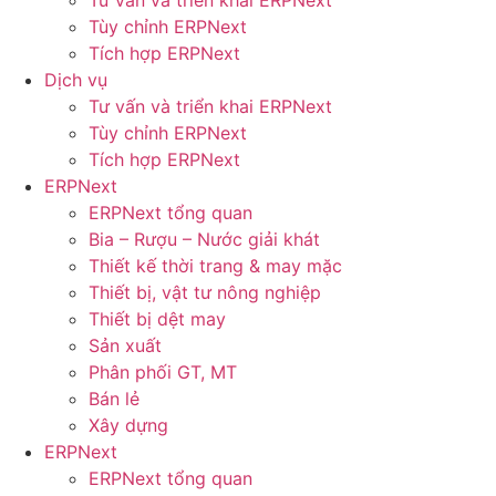
Tư vấn và triển khai ERPNext
Tùy chỉnh ERPNext
Tích hợp ERPNext
Dịch vụ
Tư vấn và triển khai ERPNext
Tùy chỉnh ERPNext
Tích hợp ERPNext
ERPNext
ERPNext tổng quan
Bia – Rượu – Nước giải khát
Thiết kế thời trang & may mặc
Thiết bị, vật tư nông nghiệp
Thiết bị dệt may
Sản xuất
Phân phối GT, MT
Bán lẻ
Xây dựng
ERPNext
ERPNext tổng quan