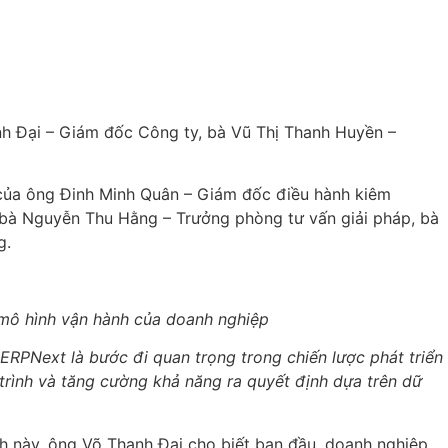
nh Đại – Giám đốc Công ty, bà Vũ Thị Thanh Huyền –
của ông Đinh Minh Quân – Giám đốc điều hành kiêm
 bà Nguyễn Thu Hằng – Trưởng phòng tư vấn giải pháp, bà
g.
mô hình vận hành của doanh nghiệp
i ERPNext là bước đi quan trọng trong chiến lược phát triển
 trình và tăng cường khả năng ra quyết định dựa trên dữ
h này, ông Võ Thanh Đại cho biết ban đầu, doanh nghiệp