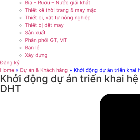
Bia – Rượu – Nước giải khát
Thiết kế thời trang & may mặc
Thiết bị, vật tư nông nghiệp
Thiết bị dệt may
Sản xuất
Phân phối GT, MT
Bán lẻ
Xây dựng
Đăng ký
Home
»
Dự án & Khách hàng
»
Khởi động dự án triển khai
Khởi động dự án triển khai h
DHT