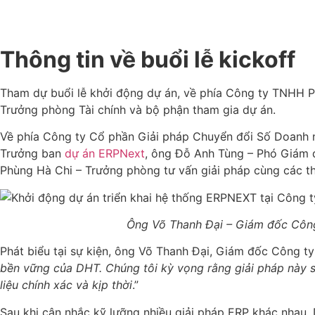
Thông tin về buổi lễ kickoff
Tham dự buổi lễ khởi động dự án, về phía Công ty TNHH P
Trưởng phòng Tài chính và bộ phận tham gia dự án.
Về phía Công ty Cổ phần Giải pháp Chuyển đổi Số Doanh 
Trưởng ban
dự án ERPNext
, ông Đỗ Anh Tùng – Phó Giám đ
Phùng Hà Chi – Trưởng phòng tư vấn giải pháp cùng các th
Ông Võ Thanh Đại – Giám đốc Công
Phát biểu tại sự kiện, ông Võ Thanh Đại, Giám đốc Công t
bền vững của DHT. Chúng tôi kỳ vọng rằng giải pháp này sẽ
liệu chính xác và kịp thời
.”
Sau khi cân nhắc kỹ lưỡng nhiều giải pháp ERP khác nhau,