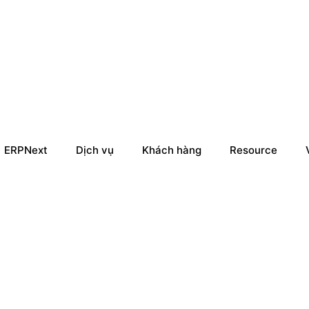
ERPNext
Dịch vụ
Khách hàng
Resource