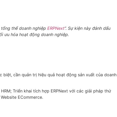
ị tổng thể doanh nghiệp
ERPNext
”. Sự kiện này đánh dấu
tối ưu hóa hoạt động doanh nghiệp.
ặc biệt, cần quản trị hiệu quả hoạt động sản xuất của doanh
 HRM; Triển khai tích hợp ERPNext với các giải pháp
thứ
ng Website ECommerce.