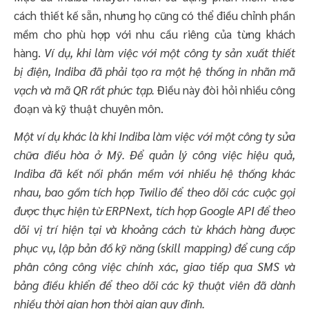
cách thiết kế sẵn, nhưng họ cũng có thể điều chỉnh phần
mềm cho phù hợp với nhu cầu riêng của từng khách
hàng.
Ví dụ, khi làm việc với một công ty sản xuất thiết
bị điện, Indiba đã phải tạo ra một hệ thống in nhãn mã
vạch và mã QR rất phức tạp.
Điều này đòi hỏi nhiều công
đoạn và kỹ thuật chuyên môn.
Một ví dụ khác là khi Indiba làm việc với một công ty sửa
chữa điều hòa ở Mỹ. Để quản lý công việc hiệu quả,
Indiba đã kết nối phần mềm với nhiều hệ thống khác
nhau, bao gồm tích hợp Twilio để theo dõi các cuộc gọi
được thực hiện từ ERPNext, tích hợp Google API để theo
dõi vị trí hiện tại và khoảng cách từ khách hàng được
phục vụ, lập bản đồ kỹ năng (skill mapping) để cung cấp
phân công công việc chính xác, giao tiếp qua SMS và
bảng điều khiển để theo dõi các kỹ thuật viên đã dành
nhiều thời gian hơn thời gian quy định.