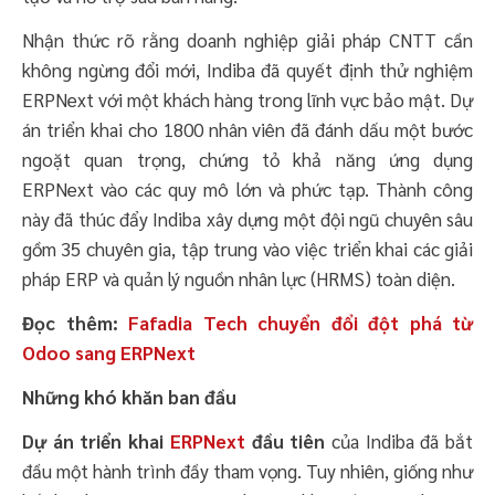
Nhận thức rõ rằng doanh nghiệp giải pháp CNTT cần
không ngừng đổi mới, Indiba đã quyết định thử nghiệm
ERPNext với một khách hàng trong lĩnh vực bảo mật. Dự
án triển khai cho 1800 nhân viên đã đánh dấu một bước
ngoặt quan trọng, chứng tỏ khả năng ứng dụng
ERPNext vào các quy mô lớn và phức tạp. Thành công
này đã thúc đẩy Indiba xây dựng một đội ngũ chuyên sâu
gồm 35 chuyên gia, tập trung vào việc triển khai các giải
pháp ERP và quản lý nguồn nhân lực (HRMS) toàn diện.
Đọc thêm:
Fafadia Tech chuyển đổi đột phá từ
Odoo sang ERPNext
Những khó khăn ban đầu
Dự án triển khai
ERPNext
đầu tiên
của Indiba đã bắt
đầu một hành trình đầy tham vọng. Tuy nhiên, giống như