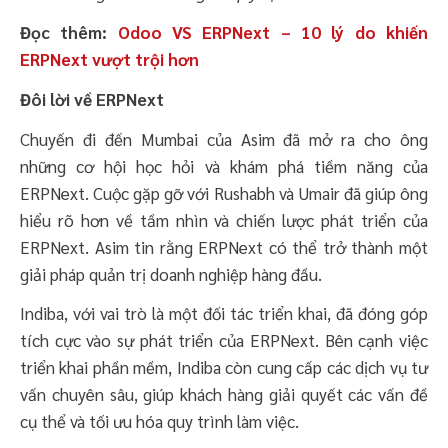
Đọc thêm:
Odoo VS ERPNext – 10 lý do khiến
ERPNext vượt trội hơn
Đôi lời về ERPNext
Chuyến đi đến Mumbai của Asim đã mở ra cho ông
những cơ hội học hỏi và khám phá tiềm năng của
ERPNext. Cuộc gặp gỡ với Rushabh và Umair đã giúp ông
hiểu rõ hơn về tầm nhìn và chiến lược phát triển của
ERPNext. Asim tin rằng ERPNext có thể trở thành một
giải pháp quản trị doanh nghiệp hàng đầu.
Indiba, với vai trò là một đối tác triển khai, đã đóng góp
tích cực vào sự phát triển của ERPNext. Bên cạnh việc
triển khai phần mềm, Indiba còn cung cấp các dịch vụ tư
vấn chuyên sâu, giúp khách hàng giải quyết các vấn đề
cụ thể và tối ưu hóa quy trình làm việc.