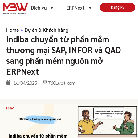
Dịch vụ
ERPNext
Đăng ký
Home
»
Dự án & Khách hàng
Indiba chuyển từ phần mềm
thương mại SAP, INFOR và QAD
sang phần mềm nguồn mở
ERPNext
16/04/2025
760
Lượt xem