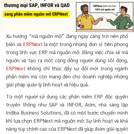
Xu hướng “mã nguồn mở” đang ngày càng trở nên phổ
biến và
ERPNext
là một trong những đơn vị tiên phong
trong lĩnh vực ERP mã nguồn mở. Bằng việc chia sẻ mã
nguồn và tạo ra một cộng đồng người dùng sôi động,
ERPNext
không chỉ thúc đẩy sự đổi mới trong ngành
phần mềm mà còn mang đến cho doanh nghiệp những
giải pháp quản lý linh hoạt và hiệu quả.
Từ một người sử dụng các phần mềm ERP độc quyền
truyền thống như SAP và INFOR, Asim, nhà sáng lập
Indiba Business Solutions, đã có một bước chuyển mình
khi lựa chọn ERPNext mã nguồn mở. Sự linh hoạt và khả
năng tùy chỉnh cao của ERPNext đã giúp Asim giải quyết