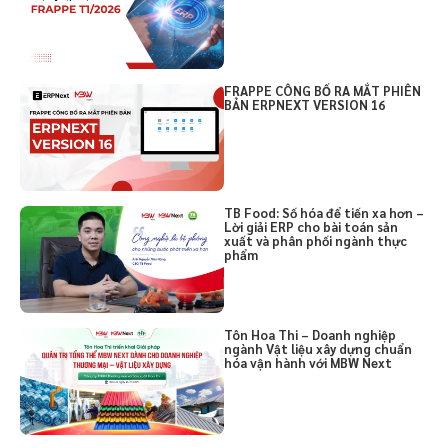
FRAPPE CÔNG BỐ RA MẮT PHIÊN
BẢN ERPNEXT VERSION 16
TB Food: Số hóa để tiến xa hơn –
Lời giải ERP cho bài toán sản
xuất và phân phối ngành thực
phẩm
Tôn Hoa Thi – Doanh nghiệp
ngành Vật liệu xây dựng chuẩn
hóa vận hành với MBW Next