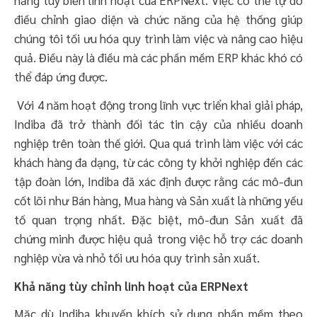
điều chỉnh giao diện và chức năng của hệ thống giúp
chúng tôi tối ưu hóa quy trình làm việc và nâng cao hiệu
quả. Điều này là điều mà các phần mềm ERP khác khó có
thể đáp ứng được.
Với 4 năm hoạt động trong lĩnh vực triển khai giải pháp,
Indiba đã trở thành đối tác tin cậy của nhiều doanh
nghiệp trên toàn thế giới. Qua quá trình làm việc với các
khách hàng đa dạng, từ các công ty khởi nghiệp đến các
tập đoàn lớn, Indiba đã xác định được rằng các mô-đun
cốt lõi như Bán hàng, Mua hàng và Sản xuất là những yếu
tố quan trọng nhất. Đặc biệt, mô-đun Sản xuất đã
chứng minh được hiệu quả trong việc hỗ trợ các doanh
nghiệp vừa và nhỏ tối ưu hóa quy trình sản xuất.
Khả năng tùy chỉnh linh hoạt của ERPNext
Mặc dù Indiba khuyến khích sử dụng phần mềm theo