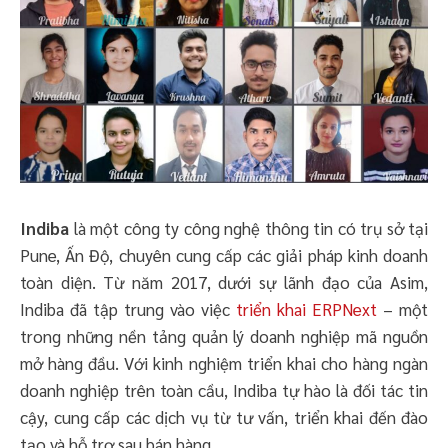
Indiba
là một công ty công nghệ thông tin có trụ sở tại
Pune, Ấn Độ, chuyên cung cấp các giải pháp kinh doanh
toàn diện. Từ năm 2017, dưới sự lãnh đạo của Asim,
Indiba đã tập trung vào việc
triển khai ERPNext
– một
trong những nền tảng quản lý doanh nghiệp mã nguồn
mở hàng đầu. Với kinh nghiệm triển khai cho hàng ngàn
doanh nghiệp trên toàn cầu, Indiba tự hào là đối tác tin
cậy, cung cấp các dịch vụ từ tư vấn, triển khai đến đào
tạo và hỗ trợ sau bán hàng.