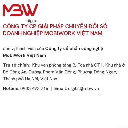
CÔNG TY CP GIẢI PHÁP CHUYỂN ĐỔI SỐ
DOANH NGHIỆP MOBIWORK VIỆT NAM
đơn vị thành viên của
Công ty cổ phần công nghệ
MobiWork Việt Nam
Trụ sở chính
: Khu văn phòng tầng 3, Tòa nhà CT1, Khu nhà ở
Bộ Công An, Đường Phạm Văn Đồng, Phường Đông Ngạc,
Thành phố Hà Nội, Việt Nam
Hotline
: 0983 492 716 |
Email
:
digital@mbw.vn