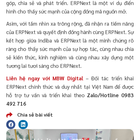
góp, chia sẻ và phát triển. ERPNext là một ví dụ điển
hình cho thấy sức mạnh của cộng đồng mã nguồn mở.
Asim, với tầm nhìn xa trông rộng, đã nhận ra tiềm năng
của ERPNext và quyết định đồng hành cùng ERPNext. Sự
kết hợp giữa Indiba và ERPNext là một minh chứng rõ
ràng cho thấy sức mạnh của sự hợp tác, cùng nhau chia
sẻ kiến thức, kinh nghiệm và cùng nhau xây dựng một
tương lai tươi sáng cho ERPNext.
Liên hệ ngay với MBW Digital
– Đối tác triển khai
ERPNext chính thức và duy nhất tại Việt Nam để được
hỗ trợ tư vấn và triển khai theo
Zalo/Hotline 0983
492 716
Chia sẻ bài viết