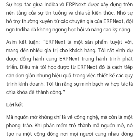
Sự hợp tác giữa Indiba và ERPNext được xây dựng trên
nền tảng của sự tin tưởng và chia sẻ kiến thức. Nhờ sự
hỗ trợ thường xuyên từ các chuyên gia của ERPNext, đội
ngũ Indiba đã không ngừng học hỏi và nâng cao kỹ năng.
Asim kết luận: “ERPNext là một sản phẩm tuyệt vời,
mang đến nhiều giá trị cho khách hàng. Tôi rất vinh dự
được đồng hành cùng ERPNext trong hành trình phát
triển. Điều mà tôi học được từ ERPNext đó là cách tiếp
cận đơn giản nhưng hiệu quả trong việc thiết kế các quy
trình kinh doanh. Tôi tin rằng sự minh bạch và hợp tác là
chìa khóa để thành công.”
Lời kết
Mã nguồn mở không chỉ là về công nghệ, mà còn là một
phong trào. Khi phần mềm trở thành mã nguồn mở, nó
tạo ra một cộng đồng nơi mọi người cùng nhau đóng